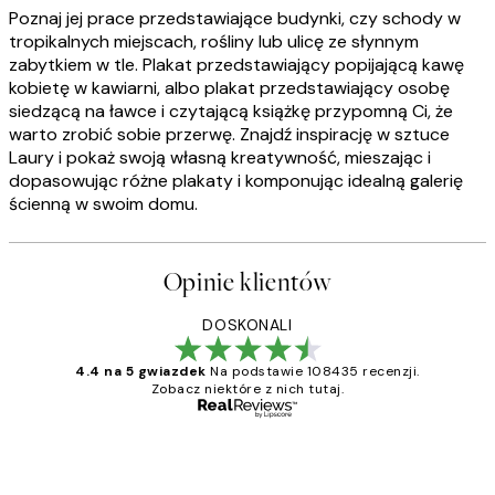
Poznaj jej prace przedstawiające budynki, czy schody w
tropikalnych miejscach, rośliny lub ulicę ze słynnym
zabytkiem w tle. Plakat przedstawiający popijającą kawę
kobietę w kawiarni, albo plakat przedstawiający osobę
siedzącą na ławce i czytającą książkę przypomną Ci, że
warto zrobić sobie przerwę. Znajdź inspirację w sztuce
Laury i pokaż swoją własną kreatywność, mieszając i
dopasowując różne plakaty i komponując idealną galerię
ścienną w swoim domu.
Opinie klientów
DOSKONALI
4.4 na 5 gwiazdek
Na podstawie 108435 recenzji.
Zobacz niektóre z nich tutaj.
Zweryfikowany kupujący
Opinie