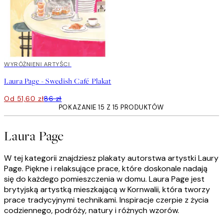
40%*
WYRÓŻNIENI ARTYŚCI
Laura Page - Swedish Café Plakat
Od 51,60 zł
86 zł
POKAZANIE 15 Z 15 PRODUKTÓW
Laura Page
W tej kategorii znajdziesz plakaty autorstwa artystki Laury
Page. Piękne i relaksujące prace, które doskonale nadają
się do każdego pomieszczenia w domu. Laura Page jest
brytyjską artystką mieszkającą w Kornwalii, która tworzy
prace tradycyjnymi technikami. Inspiracje czerpie z życia
codziennego, podróży, natury i różnych wzorów.