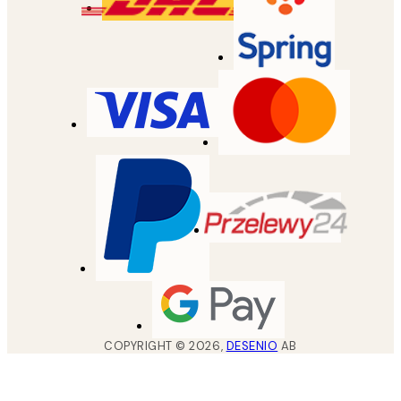
COPYRIGHT ©
2026
,
DESENIO
AB