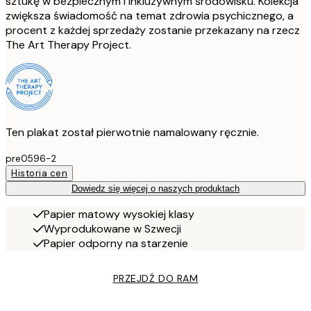
sztukę w bezpiecznym i inkluzywnym środowisku. Kolekcja
zwiększa świadomość na temat zdrowia psychicznego, a
procent z każdej sprzedaży zostanie przekazany na rzecz
The Art Therapy Project.
Ten plakat został pierwotnie namalowany ręcznie.
pre0596-2
Historia cen
Dowiedz się więcej o naszych produktach
Papier matowy wysokiej klasy
Wyprodukowane w Szwecji
Papier odporny na starzenie
PRZEJDŹ DO RAM