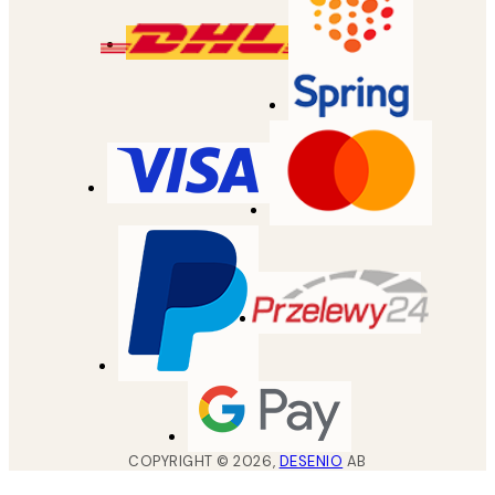
COPYRIGHT ©
2026
,
DESENIO
AB