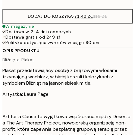
options
DODAJ DO KOSZYKA
-
71,40 ZŁ
119 ZŁ
W magazynie
Dostawa w 2-4 dni roboczych
Dostawa gratis od 249 zł
Polityka dotycząca zwrotów w ciągu 90 dni
OPIS PRODUKTU
Bliźnięta Plakat
Plakat przedstawiający osobę z brązowymi włosami
trzymającą wachlarz, w białej koszuli i kolczykach z
symbolem Bliźniąt na jasnoniebieskim tle.
Artystka: Laura Page
Art for a Cause to wyjątkowa współpraca między Desenio
a The Art Therapy Project, nowojorską organizacją non-
profit, która zapewnia bezpłatną grupową terapię przez