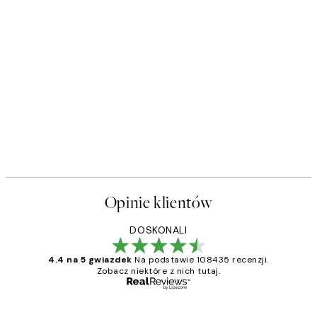
Opinie klientów
DOSKONALI
4.4 na 5 gwiazdek
Na podstawie 108435 recenzji.
Zobacz niektóre z nich tutaj.
Zweryfikowany kupujący