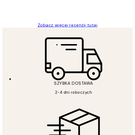
20 kwi
Magdalena B
Zobacz więcej recenzji tutaj
SZYBKA DOSTAWA
2-4 dni roboczych