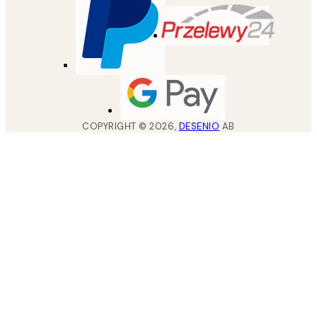
COPYRIGHT ©
2026
,
DESENIO
AB