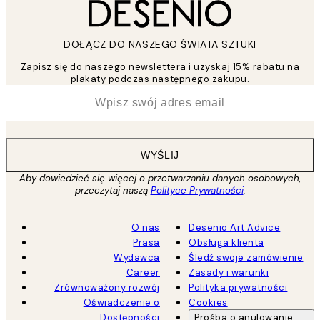
DOŁĄCZ DO NASZEGO ŚWIATA SZTUKI
Zapisz się do naszego newslettera i uzyskaj 15% rabatu na
plakaty podczas następnego zakupu.
*
Email
WYŚLIJ
Aby dowiedzieć się więcej o przetwarzaniu danych osobowych,
przeczytaj naszą
Polityce Prywatności
.
O nas
Desenio Art Advice
Prasa
Obsługa klienta
Wydawca
Śledź swoje zamówienie
Career
Zasady i warunki
Zrównoważony rozwój
Polityka prywatności
Oświadczenie o
Cookies
Dostępności
Prośba o anulowanie