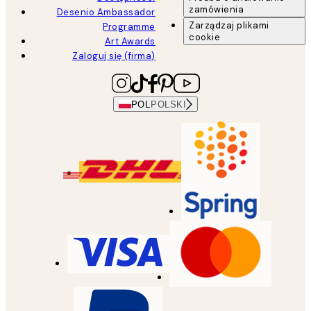
zamówienia
Desenio Ambassador
Zarządzaj plikami
Programme
cookie
Art Awards
Zaloguj się (firma)
POL
POLSKI