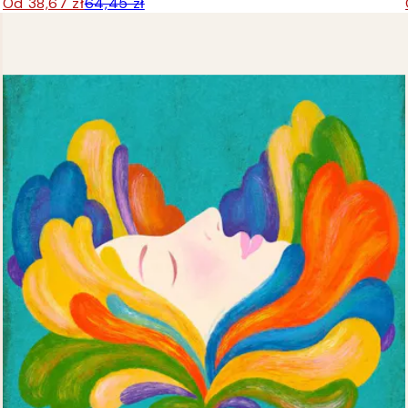
Od 38,67 zł
64,45 zł