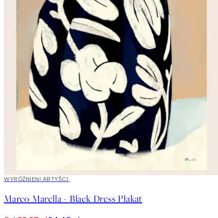
40%*
WYRÓŻNIENI ARTYŚCI
Marco Marella - Black Dress Plakat