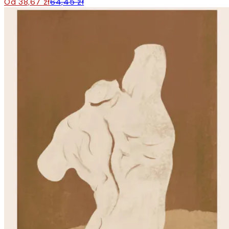
Od 38,67 zł
64,45 zł