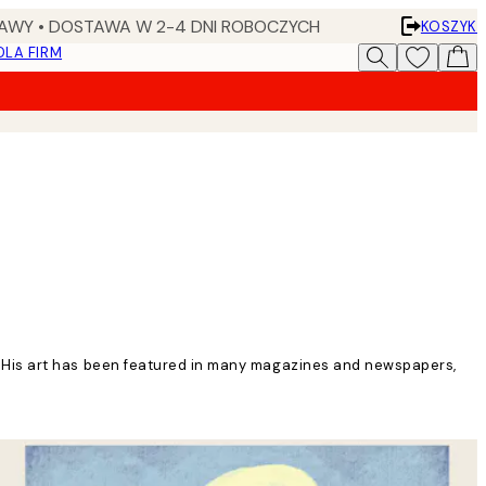
AWY • DOSTAWA W 2-4 DNI ROBOCZYCH
KOSZYK
DLA FIRM
ork. His art has been featured in many magazines and newspapers,