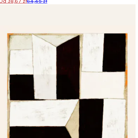
Od 38,67 zł
64,45 zł