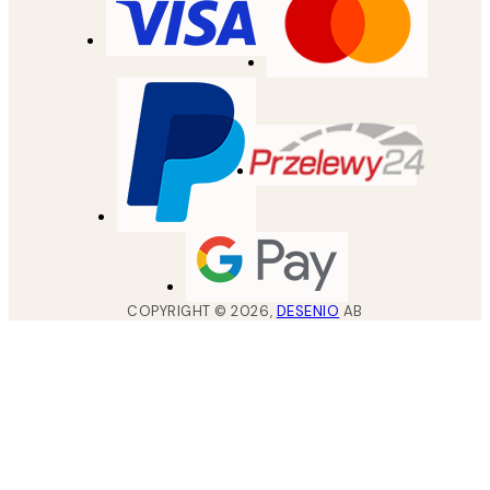
COPYRIGHT ©
2026
,
DESENIO
AB