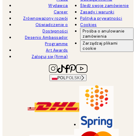
Wydawca
Śledź swoje zamówienie
Career
Zasady i warunki
Zrównoważony rozwój
Polityka prywatności
Oświadczenie o
Cookies
Dostępności
Prośba o anulowanie
zamówienia
Desenio Ambassador
Zarządzaj plikami
Programme
cookie
Art Awards
Zaloguj się (firma)
POL
POLSKI