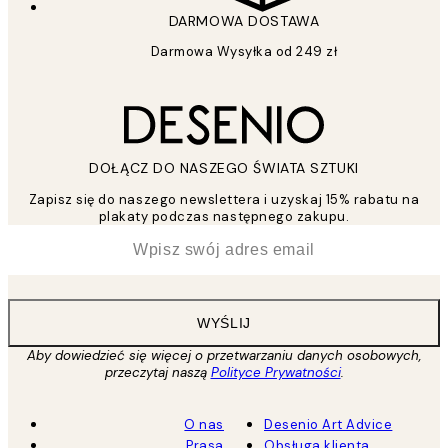
DARMOWA DOSTAWA
Darmowa Wysyłka od 249 zł
DOŁĄCZ DO NASZEGO ŚWIATA SZTUKI
Zapisz się do naszego newslettera i uzyskaj 15% rabatu na
plakaty podczas następnego zakupu.
*
Email
WYŚLIJ
Aby dowiedzieć się więcej o przetwarzaniu danych osobowych,
przeczytaj naszą
Polityce Prywatności
.
O nas
Desenio Art Advice
Prasa
Obsługa klienta