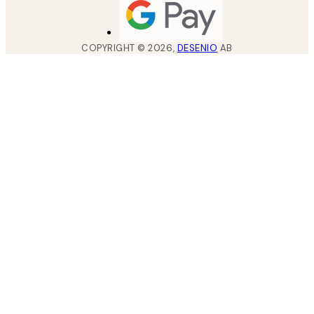
COPYRIGHT ©
2026
,
DESENIO
AB