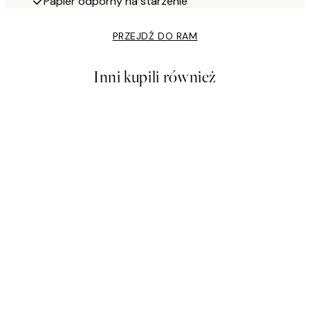
Papier odporny na starzenie
PRZEJDŹ DO RAM
Inni kupili również