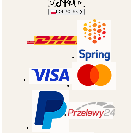
POL
POLSKI