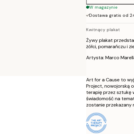
W magazynie
Dostawa gratis od 2
Kwitnący plakat
Żywy plakat przedsta
żółci, pomarańczu i zi
Artysta: Marco Marell
Art for a Cause to w
Project, nowojorską 
terapię przez sztukę 
świadomość na temat 
zostanie przekazany n