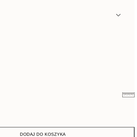
71,40 zł
119 zł
DODAJ DO KOSZYKA