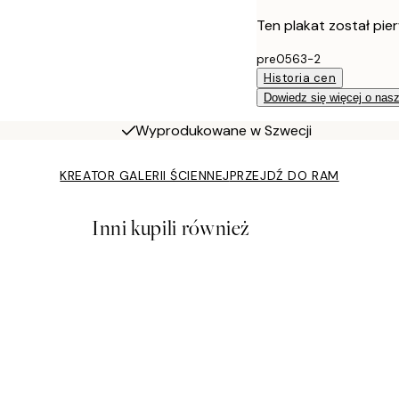
Ten plakat został pie
pre0563-2
Historia cen
Dowiedz się więcej o nas
Wyprodukowane w Szwecji
KREATOR GALERII ŚCIENNEJ
PRZEJDŹ DO RAM
Inni kupili również