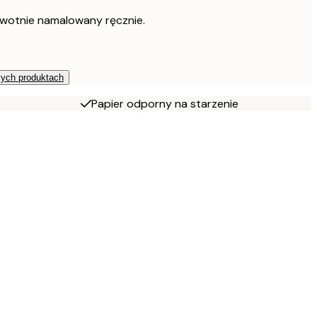
rwotnie namalowany ręcznie.
zych produktach
Papier odporny na starzenie