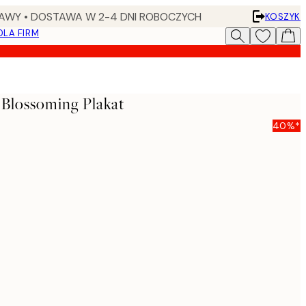
AWY • DOSTAWA W 2-4 DNI ROBOCZYCH
KOSZYK
DLA FIRM
 Blossoming Plakat
40%*