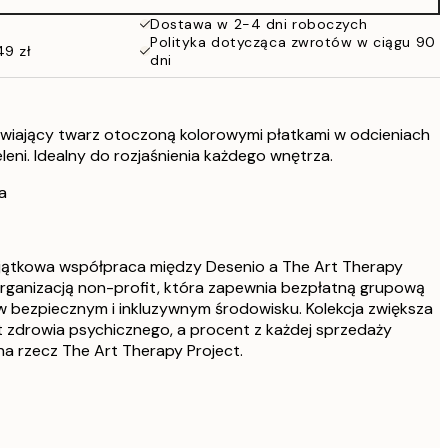
Dostawa w 2-4 dni roboczych
Polityka dotycząca zwrotów w ciągu 90
49 zł
dni
wiający twarz otoczoną kolorowymi płatkami w odcieniach
eleni. Idealny do rozjaśnienia każdego wnętrza.
a
yjątkowa współpraca między Desenio a The Art Therapy
organizacją non-profit, która zapewnia bezpłatną grupową
w bezpiecznym i inkluzywnym środowisku. Kolekcja zwiększa
zdrowia psychicznego, a procent z każdej sprzedaży
a rzecz The Art Therapy Project.