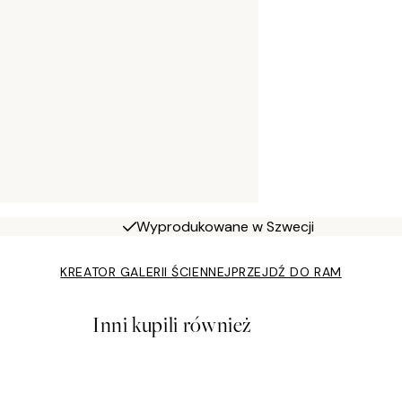
Wyprodukowane w Szwecji
KREATOR GALERII ŚCIENNEJ
PRZEJDŹ DO RAM
Inni kupili również