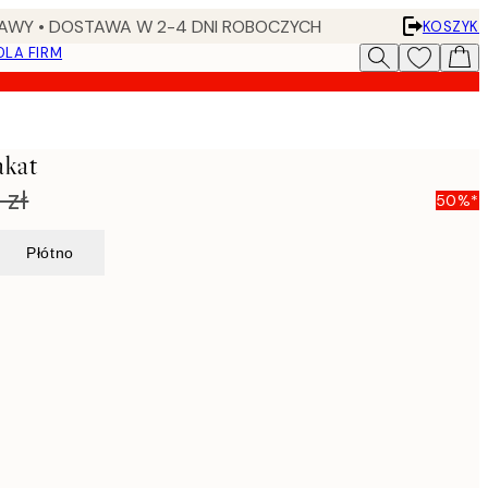
AWY • DOSTAWA W 2-4 DNI ROBOCZYCH
KOSZYK
DLA FIRM
akat
 zł
50%*
Płótno