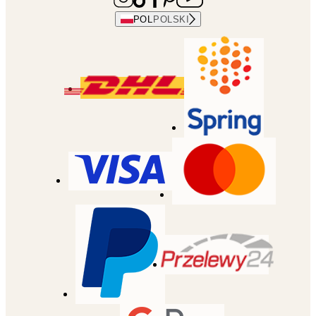
POL
POLSKI