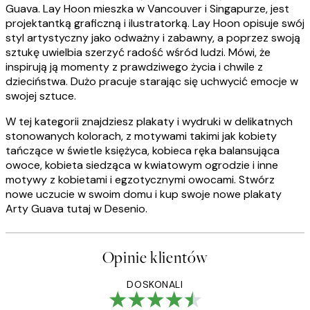
Guava. Lay Hoon mieszka w Vancouver i Singapurze, jest
projektantką graficzną i ilustratorką. Lay Hoon opisuje swój
styl artystyczny jako odważny i zabawny, a poprzez swoją
sztukę uwielbia szerzyć radość wśród ludzi. Mówi, że
inspirują ją momenty z prawdziwego życia i chwile z
dzieciństwa. Dużo pracuje starając się uchwycić emocje w
swojej sztuce.
W tej kategorii znajdziesz plakaty i wydruki w delikatnych
stonowanych kolorach, z motywami takimi jak kobiety
tańczące w świetle księżyca, kobieca ręka balansująca
owoce, kobieta siedząca w kwiatowym ogrodzie i inne
motywy z kobietami i egzotycznymi owocami. Stwórz
nowe uczucie w swoim domu i kup swoje nowe plakaty
Arty Guava tutaj w Desenio.
Opinie klientów
DOSKONALI