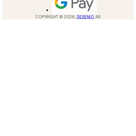
COPYRIGHT ©
2026
,
DESENIO
AB