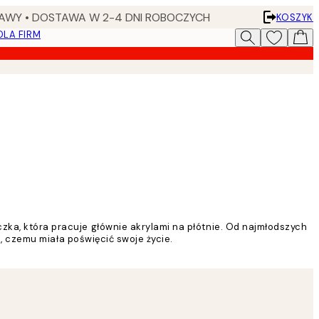
AWY • DOSTAWA W 2-4 DNI ROBOCZYCH
KOSZYK
DLA FIRM
czka, która pracuje głównie akrylami na płótnie. Od najmłodszych
oś, czemu miała poświęcić swoje życie.