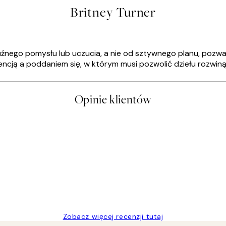
Britney Turner
uźnego pomysłu lub uczucia, a nie od sztywnego planu, pozwal
ntencją a poddaniem się, w którym musi pozwolić dziełu rozwiną
Opinie klientów
t a nice price
Zobacz więcej recenzji tutaj