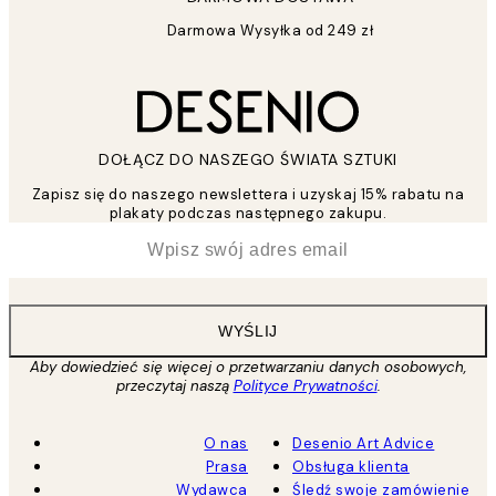
Darmowa Wysyłka od 249 zł
DOŁĄCZ DO NASZEGO ŚWIATA SZTUKI
Zapisz się do naszego newslettera i uzyskaj 15% rabatu na
plakaty podczas następnego zakupu.
*
Email
WYŚLIJ
Aby dowiedzieć się więcej o przetwarzaniu danych osobowych,
przeczytaj naszą
Polityce Prywatności
.
O nas
Desenio Art Advice
Prasa
Obsługa klienta
Wydawca
Śledź swoje zamówienie