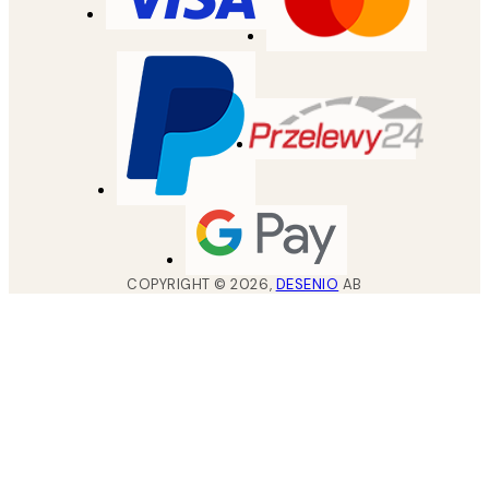
COPYRIGHT ©
2026
,
DESENIO
AB