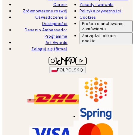
Career
Zasady i warunki
Zrównoważony rozwój
Polityka prywatności
Oświadczenie o
Cookies
Dostępności
Prośba o anulowanie
zamówienia
Desenio Ambassador
Zarządzaj plikami
Programme
cookie
Art Awards
Zaloguj się (firma)
POL
POLSKI