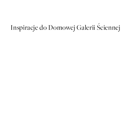
Od 43 zł
86 zł
Inspiracje do Domowej Galerii Ściennej