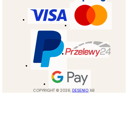
COPYRIGHT ©
2026
,
DESENIO
AB