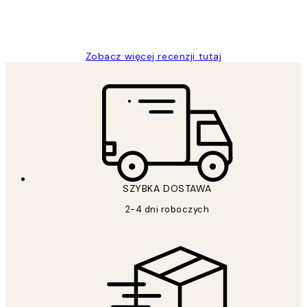
20 kwi
Magdalena B
Zobacz więcej recenzji tutaj
SZYBKA DOSTAWA
2-4 dni roboczych