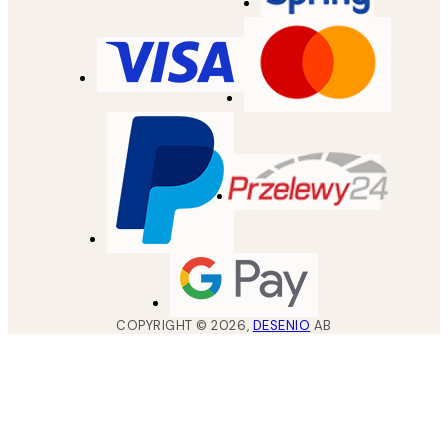
COPYRIGHT ©
2026
,
DESENIO
AB