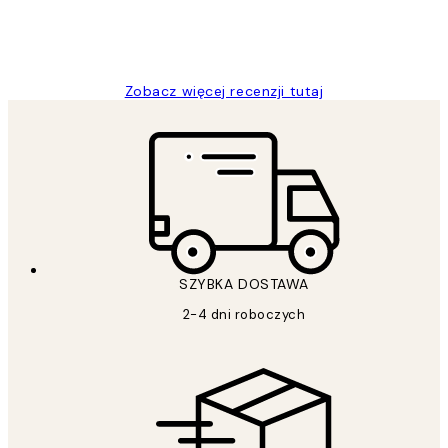
20 kwi
Magdalena B
Zobacz więcej recenzji tutaj
SZYBKA DOSTAWA
2-4 dni roboczych