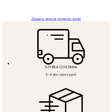
20 kwi
Magdalena B
Zobacz więcej recenzji tutaj
SZYBKA DOSTAWA
2-4 dni roboczych