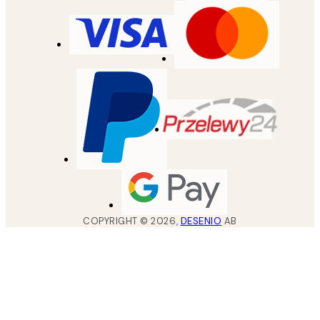
COPYRIGHT ©
2026
,
DESENIO
AB