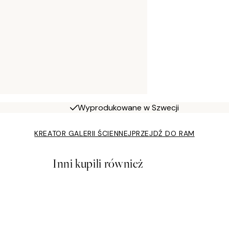
Wyprodukowane w Szwecji
KREATOR GALERII ŚCIENNEJ
PRZEJDŹ DO RAM
Inni kupili również