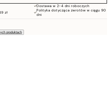
Dostawa w 2-4 dni roboczych
Polityka dotycząca zwrotów w ciągu 90
49 zł
dni
zych produktach