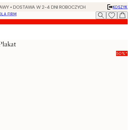
AWY • DOSTAWA W 2-4 DNI ROBOCZYCH
KOSZYK
DLA FIRM
Plakat
50%*