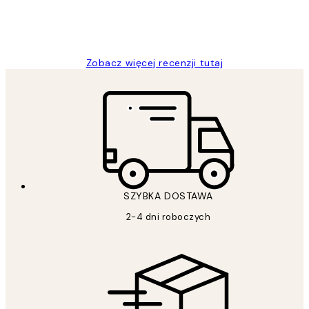
20 kwi
Magdalena B
Zobacz więcej recenzji tutaj
SZYBKA DOSTAWA
2-4 dni roboczych