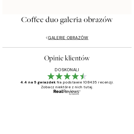
Coffee duo galeria obrazów
GALERIE OBRAZÓW
Opinie klientów
DOSKONALI
4.4 na 5 gwiazdek
Na podstawie 108435 recenzji.
Zobacz niektóre z nich tutaj.
Zweryfikowany kupujący
Opinie
klientów
Excellent quality at a nice price