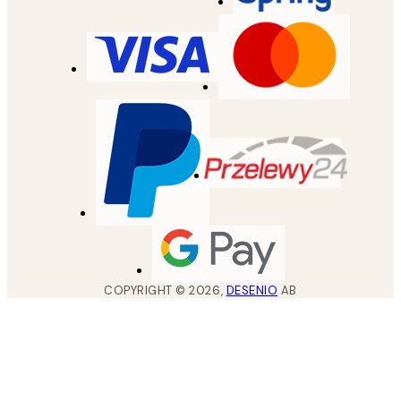
COPYRIGHT ©
2026
,
DESENIO
AB