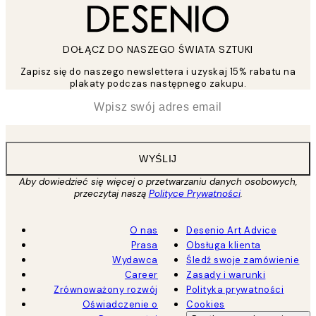
DOŁĄCZ DO NASZEGO ŚWIATA SZTUKI
Zapisz się do naszego newslettera i uzyskaj 15% rabatu na
plakaty podczas następnego zakupu.
*
Email
WYŚLIJ
Aby dowiedzieć się więcej o przetwarzaniu danych osobowych,
przeczytaj naszą
Polityce Prywatności
.
O nas
Desenio Art Advice
Prasa
Obsługa klienta
Wydawca
Śledź swoje zamówienie
Career
Zasady i warunki
Zrównoważony rozwój
Polityka prywatności
Oświadczenie o
Cookies