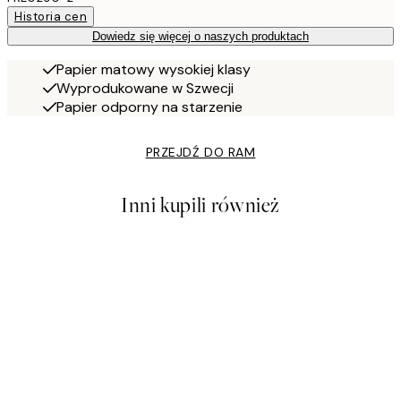
Historia cen
Dowiedz się więcej o naszych produktach
Papier matowy wysokiej klasy
Wyprodukowane w Szwecji
Papier odporny na starzenie
PRZEJDŹ DO RAM
Inni kupili również