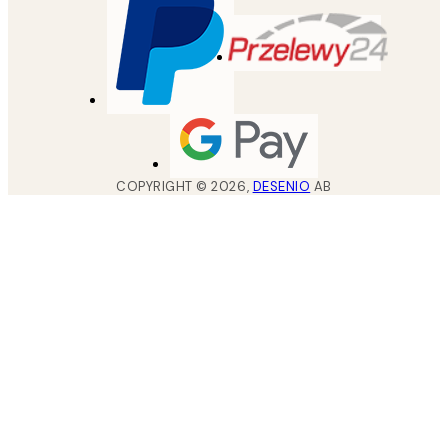
COPYRIGHT ©
2026
,
DESENIO
AB