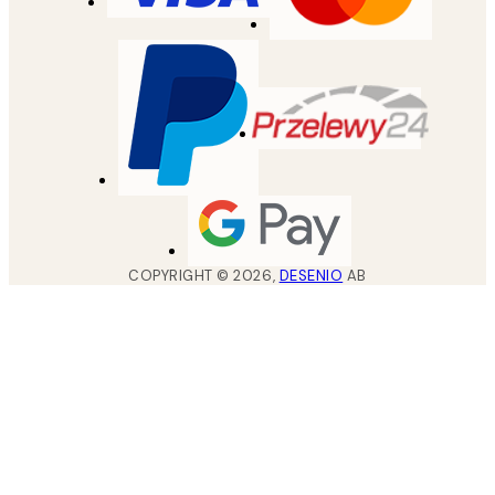
COPYRIGHT ©
2026
,
DESENIO
AB