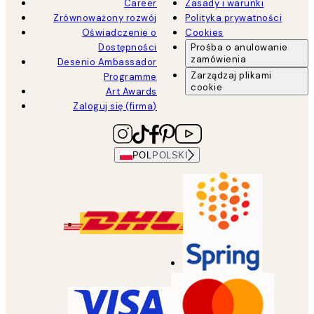
Career
Zasady i warunki
Zrównoważony rozwój
Polityka prywatności
Oświadczenie o
Cookies
Dostępności
Prośba o anulowanie
zamówienia
Desenio Ambassador
Zarządzaj plikami
Programme
cookie
Art Awards
Zaloguj się (firma)
POL
POLSKI