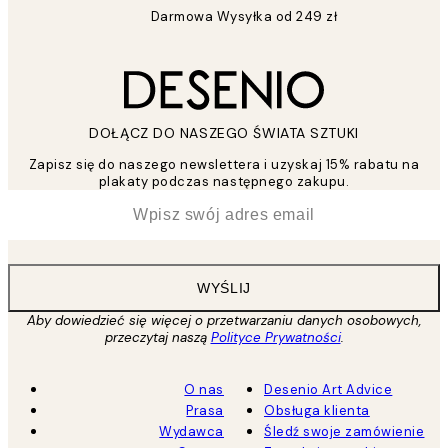
Darmowa Wysyłka od 249 zł
DOŁĄCZ DO NASZEGO ŚWIATA SZTUKI
Zapisz się do naszego newslettera i uzyskaj 15% rabatu na
plakaty podczas następnego zakupu.
*
Email
WYŚLIJ
Aby dowiedzieć się więcej o przetwarzaniu danych osobowych,
przeczytaj naszą
Polityce Prywatności
.
O nas
Desenio Art Advice
Prasa
Obsługa klienta
Wydawca
Śledź swoje zamówienie