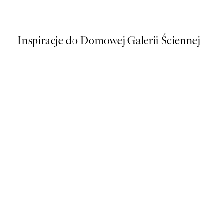
Od 48,50 zł
97 zł
Inspiracje do Domowej Galerii Ściennej