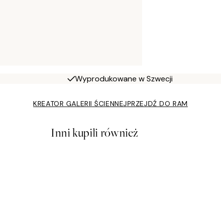
Wyprodukowane w Szwecji
KREATOR GALERII ŚCIENNEJ
PRZEJDŹ DO RAM
Inni kupili również