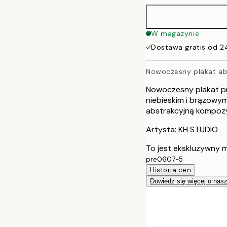
W magazynie
Dostawa gratis od 2
Nowoczesny plakat abs
Nowoczesny plakat p
niebieskim i brązowym.
abstrakcyjną kompozy
Artysta: KH STUDIO
To jest ekskluzywny m
pre0607-5
Historia cen
Dowiedz się więcej o nas