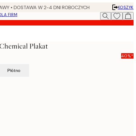
AWY • DOSTAWA W 2-4 DNI ROBOCZYCH
KOSZYK
DLA FIRM
 Chemical Plakat
40%*
Płótno