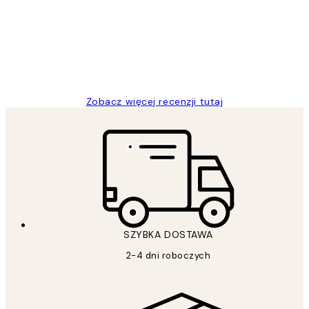
Excellent quality at a nice price
20 kwi
Magdalena B
Zobacz więcej recenzji tutaj
SZYBKA DOSTAWA
2-4 dni roboczych