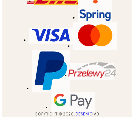
COPYRIGHT ©
2026
,
DESENIO
AB