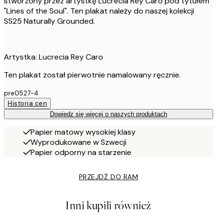
stworzony przez artystkę Lucrecia Rey Caro pod tytułem
"Lines of the Soul". Ten plakat należy do naszej kolekcji
SS25 Naturally Grounded.
Artystka: Lucrecia Rey Caro
Ten plakat został pierwotnie namalowany ręcznie.
pre0527-4
Historia cen
Dowiedz się więcej o naszych produktach
Papier matowy wysokiej klasy
Wyprodukowane w Szwecji
Papier odporny na starzenie
PRZEJDŹ DO RAM
Inni kupili również