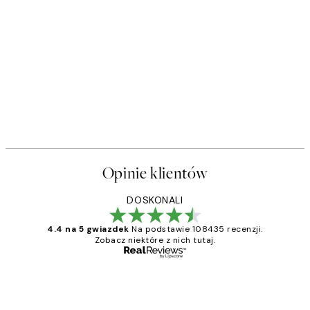
Opinie klientów
DOSKONALI
4.4 na 5 gwiazdek
Na podstawie 108435 recenzji.
Zobacz niektóre z nich tutaj.
Zweryfikowany kupujący
Opinie
klientów