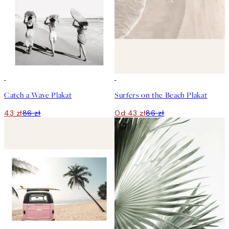
50%*
50%*
Catch a Wave Plakat
Surfers on the Beach Plakat
43 zł
86 zł
Od 43 zł
86 zł