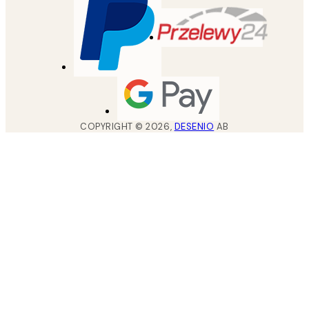
COPYRIGHT ©
2026
,
DESENIO
AB