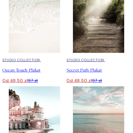
50%*
STUDIO COLLECTION
50%*
STUDIO COLLECTION
Ocean Touch Plakat
Secret Path Plakat
Od 48,50 zł
97 zł
Od 48,50 zł
97 zł