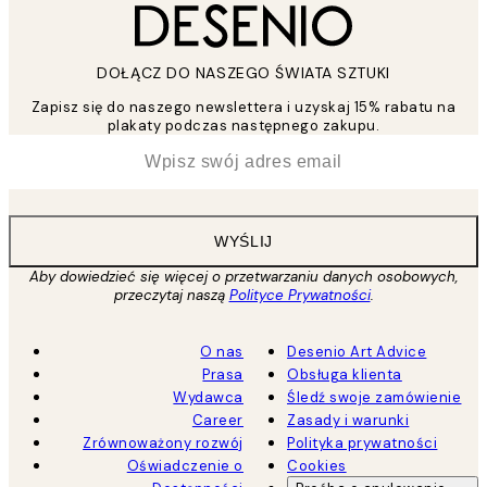
DOŁĄCZ DO NASZEGO ŚWIATA SZTUKI
Zapisz się do naszego newslettera i uzyskaj 15% rabatu na
plakaty podczas następnego zakupu.
*
Email
WYŚLIJ
Aby dowiedzieć się więcej o przetwarzaniu danych osobowych,
przeczytaj naszą
Polityce Prywatności
.
O nas
Desenio Art Advice
Prasa
Obsługa klienta
Wydawca
Śledź swoje zamówienie
Career
Zasady i warunki
Zrównoważony rozwój
Polityka prywatności
Oświadczenie o
Cookies