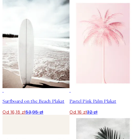
-70%
Outlet
50%*
Surfboard on the Beach Plakat
Pastel Pink Palm Plakat
Od 16,18 zł
53,95 zł
Od 16 zł
32 zł