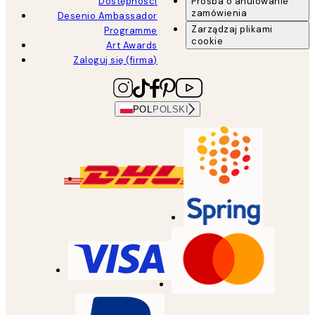
Dostępności
Prośba o anulowanie
zamówienia
Desenio Ambassador
Zarządzaj plikami
Programme
cookie
Art Awards
Zaloguj się (firma)
POL
POLSKI