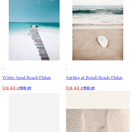
50%*
50%*
White Sand Beach Plakat
Surfing at Bondi Beach Plakat
Od 43 zł
86 zł
Od 43 zł
86 zł