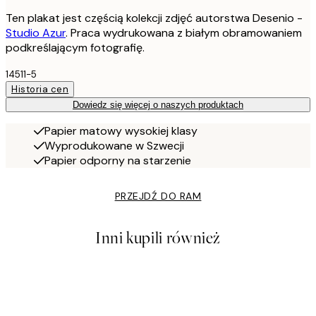
Ten plakat jest częścią kolekcji zdjęć autorstwa Desenio -
Studio Azur
. Praca wydrukowana z białym obramowaniem
podkreślającym fotografię.
14511-5
Historia cen
Dowiedz się więcej o naszych produktach
Papier matowy wysokiej klasy
Wyprodukowane w Szwecji
Papier odporny na starzenie
PRZEJDŹ DO RAM
Inni kupili również