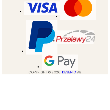
COPYRIGHT ©
2026
,
DESENIO
AB