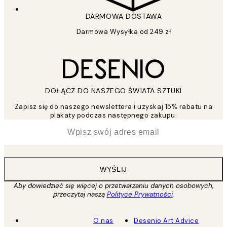
DARMOWA DOSTAWA
Darmowa Wysyłka od 249 zł
DOŁĄCZ DO NASZEGO ŚWIATA SZTUKI
Zapisz się do naszego newslettera i uzyskaj 15% rabatu na
plakaty podczas następnego zakupu.
*
Email
WYŚLIJ
Aby dowiedzieć się więcej o przetwarzaniu danych osobowych,
przeczytaj naszą
Polityce Prywatności
.
O nas
Desenio Art Advice