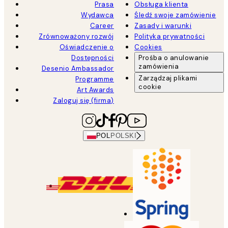
Prasa
Obsługa klienta
Wydawca
Śledź swoje zamówienie
Career
Zasady i warunki
Zrównoważony rozwój
Polityka prywatności
Oświadczenie o
Cookies
Dostępności
Prośba o anulowanie
zamówienia
Desenio Ambassador
Zarządzaj plikami
Programme
cookie
Art Awards
Zaloguj się (firma)
POL
POLSKI