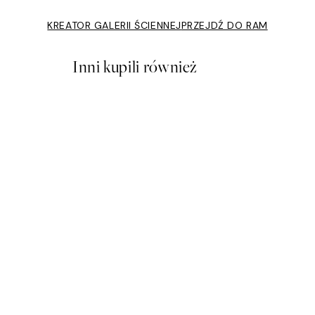
KREATOR GALERII ŚCIENNEJ
PRZEJDŹ DO RAM
Inni kupili również