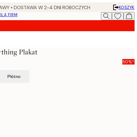
AWY • DOSTAWA W 2-4 DNI ROBOCZYCH
KOSZYK
DLA FIRM
ything Plakat
50%*
Płótno