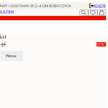
AWY • DOSTAWA W 2-4 DNI ROBOCZYCH
KOSZYK
DLA FIRM
kat
 zł
50%*
Płótno