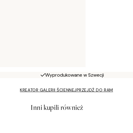
Wyprodukowane w Szwecji
KREATOR GALERII ŚCIENNEJ
PRZEJDŹ DO RAM
Inni kupili również