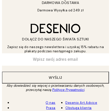
DARMOWA DOSTAWA
Darmowa Wysyłka od 249 zł
DOŁĄCZ DO NASZEGO ŚWIATA SZTUKI
Zapisz się do naszego newslettera i uzyskaj 15% rabatu na
plakaty podczas następnego zakupu.
*
Email
WYŚLIJ
Aby dowiedzieć się więcej o przetwarzaniu danych osobowych,
przeczytaj naszą
Polityce Prywatności
.
O nas
Desenio Art Advice
Prasa
Obsługa klienta