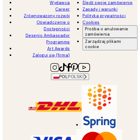
Wydawca
Śledź swoje zamówienie
Career
Zasady i warunki
Zrównoważony rozwój
Polityka prywatności
Oświadczenie o
Cookies
Dostępności
Prośba o anulowanie
zamówienia
Desenio Ambassador
Zarządzaj plikami
Programme
cookie
Art Awards
Zaloguj się (firma)
POL
POLSKI