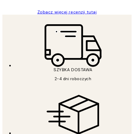
Zobacz więcej recenzji tutaj
SZYBKA DOSTAWA
2-4 dni roboczych