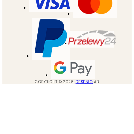
COPYRIGHT ©
2026
,
DESENIO
AB