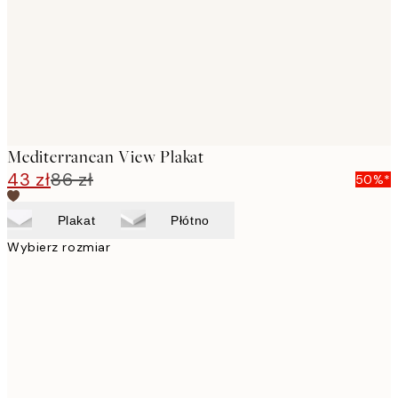
Mediterranean View Plakat
43 zł
86 zł
50%*
Plakat
Płótno
Wybierz rozmiar