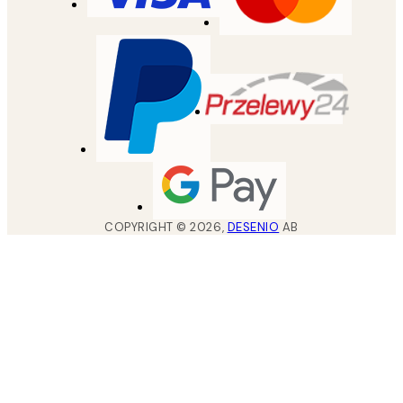
COPYRIGHT ©
2026
,
DESENIO
AB