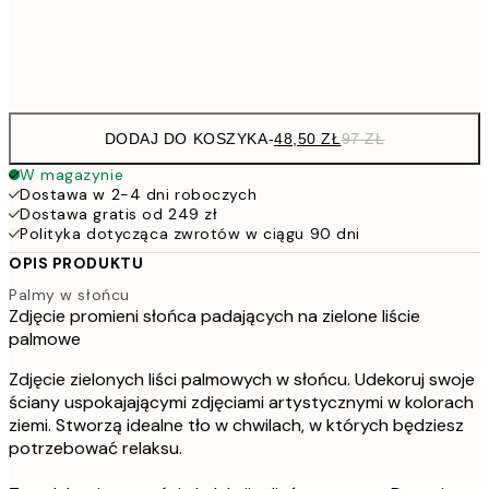
Frame
options
DODAJ DO KOSZYKA
-
48,50 ZŁ
97 ZŁ
W magazynie
Dostawa w 2-4 dni roboczych
Dostawa gratis od 249 zł
Polityka dotycząca zwrotów w ciągu 90 dni
OPIS PRODUKTU
Palmy w słońcu
Zdjęcie promieni słońca padających na zielone liście
palmowe
Zdjęcie zielonych liści palmowych w słońcu. Udekoruj swoje
ściany uspokajającymi zdjęciami artystycznymi w kolorach
ziemi. Stworzą idealne tło w chwilach, w których będziesz
potrzebować relaksu.