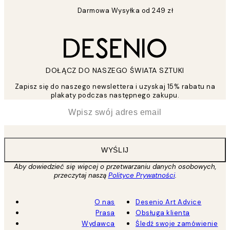
Darmowa Wysyłka od 249 zł
DOŁĄCZ DO NASZEGO ŚWIATA SZTUKI
Zapisz się do naszego newslettera i uzyskaj 15% rabatu na
plakaty podczas następnego zakupu.
*
Email
WYŚLIJ
Aby dowiedzieć się więcej o przetwarzaniu danych osobowych,
przeczytaj naszą
Polityce Prywatności
.
O nas
Desenio Art Advice
Prasa
Obsługa klienta
Wydawca
Śledź swoje zamówienie