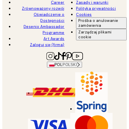
Career
Zasady i warunki
Zrównoważony rozwój
Polityka prywatności
Oświadczenie o
Cookies
Dostępności
Prośba o anulowanie
zamówienia
Desenio Ambassador
Zarządzaj plikami
Programme
cookie
Art Awards
Zaloguj się (firma)
POL
POLSKI