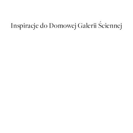
Od 48,50 zł
97 zł
Inspiracje do Domowej Galerii Ściennej