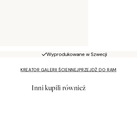
Wyprodukowane w Szwecji
KREATOR GALERII ŚCIENNEJ
PRZEJDŹ DO RAM
Inni kupili również