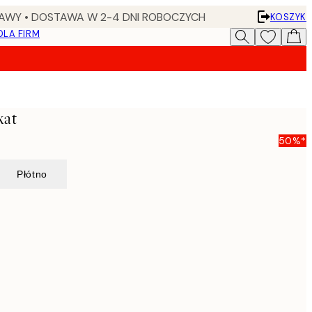
AWY • DOSTAWA W 2-4 DNI ROBOCZYCH
KOSZYK
DLA FIRM
kat
50%*
Płótno