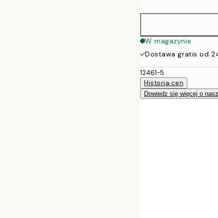
50x70 cm
W magazynie
Dostawa gratis od 2
12461-5
Historia cen
Dowiedz się więcej o nas