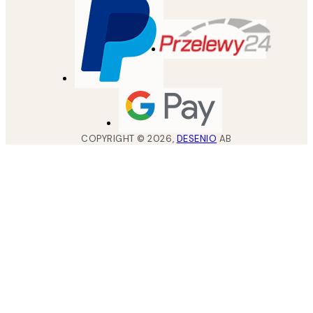
COPYRIGHT ©
2026
,
DESENIO
AB