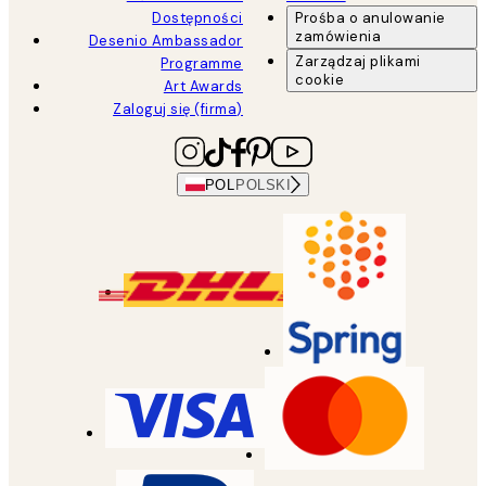
Dostępności
Prośba o anulowanie
zamówienia
Desenio Ambassador
Zarządzaj plikami
Programme
cookie
Art Awards
Zaloguj się (firma)
POL
POLSKI