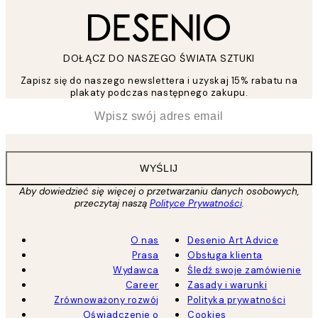
DOŁĄCZ DO NASZEGO ŚWIATA SZTUKI
Zapisz się do naszego newslettera i uzyskaj 15% rabatu na
plakaty podczas następnego zakupu.
*
Email
WYŚLIJ
Aby dowiedzieć się więcej o przetwarzaniu danych osobowych,
przeczytaj naszą
Polityce Prywatności
.
O nas
Desenio Art Advice
Prasa
Obsługa klienta
Wydawca
Śledź swoje zamówienie
Career
Zasady i warunki
Zrównoważony rozwój
Polityka prywatności
Oświadczenie o
Cookies