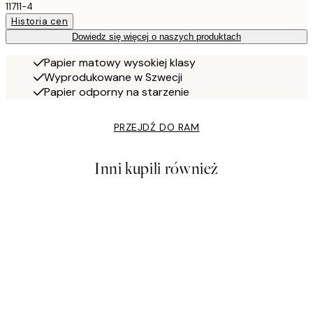
11711-4
Historia cen
Dowiedz się więcej o naszych produktach
Papier matowy wysokiej klasy
Wyprodukowane w Szwecji
Papier odporny na starzenie
PRZEJDŹ DO RAM
Inni kupili również