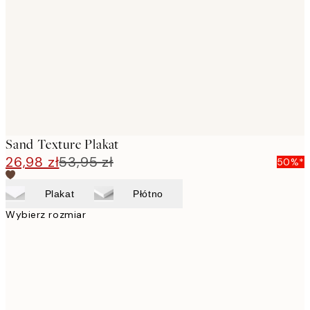
images
Sand Texture Plakat
26,98 zł
53,95 zł
50%*
Plakat
Płótno
Wybierz rozmiar