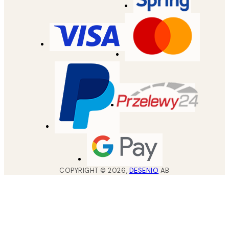
COPYRIGHT ©
2026
,
DESENIO
AB