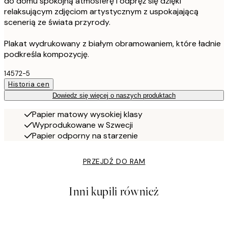
do domu spokojną atmosferę i odpręż się dzięki
relaksującym zdjęciom artystycznym z uspokajającą
scenerią ze świata przyrody.
Plakat wydrukowany z białym obramowaniem, które ładnie
podkreśla kompozycję.
14572-5
Historia cen
Dowiedz się więcej o naszych produktach
Papier matowy wysokiej klasy
Wyprodukowane w Szwecji
Papier odporny na starzenie
PRZEJDŹ DO RAM
Inni kupili również