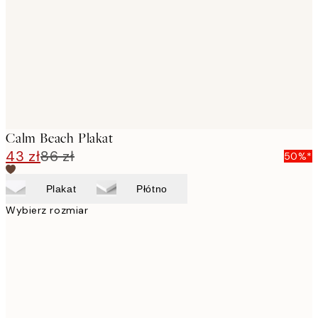
images
Calm Beach Plakat
43 zł
86 zł
50%*
Plakat
Płótno
Wybierz rozmiar