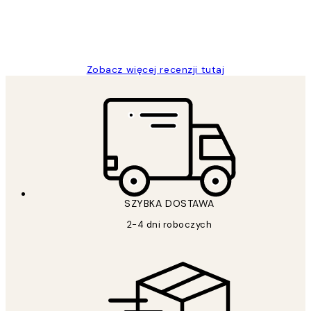
20 kwi
Magdalena B
Zobacz więcej recenzji tutaj
SZYBKA DOSTAWA
2-4 dni roboczych