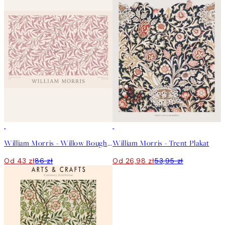
50%*
50%*
William Morris - Willow Bough Pink Landscape Plakat
William Morris - Trent Plakat
Od 43 zł
86 zł
Od 26,98 zł
53,95 zł