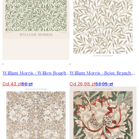
50%*
50%*
William Morris - Willow Bough Landscape Plakat
William Morris - Beige Branch Plakat
Od 43 zł
86 zł
Od 26,98 zł
53,95 zł