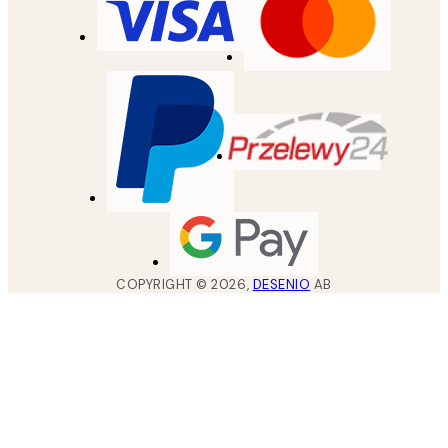
COPYRIGHT ©
2026
,
DESENIO
AB