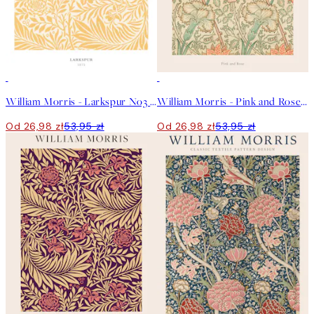
50%*
50%*
William Morris - Larkspur No3 Plakat
William Morris - Pink and Rose Plakat
Od 26,98 zł
53,95 zł
Od 26,98 zł
53,95 zł