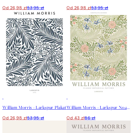
Od 26,98 zł
53,95 zł
Od 26,98 zł
53,95 zł
50%*
50%*
William Morris - Larkspur Plakat
William Morris - Larkspur No4 Plakat
Od 26,98 zł
53,95 zł
Od 43 zł
86 zł