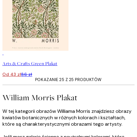
50%*
Arts & Crafts Green Plakat
Od 43 zł
86 zł
POKAZANIE 25 Z 25 PRODUKTÓW
William Morris Plakat
W tej kategorii obrazów Williama Morris znajdziesz obrazy
kwiatów botanicznych w różnych kolorach i kształtach,
które są charakterystycznymi obrazami tego artysty.
Jeśli masz galerię ścienną z neutralnymi kolorami, którą