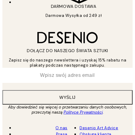
DARMOWA DOSTAWA
Darmowa Wysyłka od 249 zł
DOŁĄCZ DO NASZEGO ŚWIATA SZTUKI
Zapisz się do naszego newslettera i uzyskaj 15% rabatu na
plakaty podczas następnego zakupu.
*
Email
WYŚLIJ
Aby dowiedzieć się więcej o przetwarzaniu danych osobowych,
przeczytaj naszą
Polityce Prywatności
.
O nas
Desenio Art Advice
Prasa
Obsługa klienta