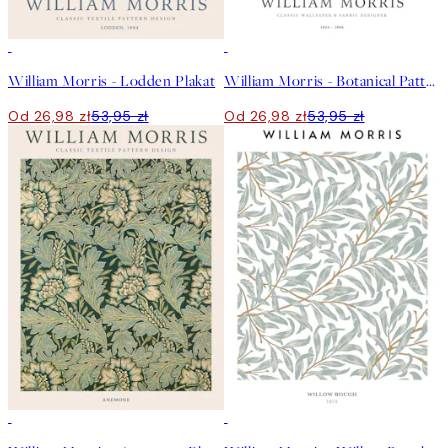
50%*
50%*
William Morris - Lodden Plakat
William Morris - Botanical Pattern Plakat
Od 26,98 zł
53,95 zł
Od 26,98 zł
53,95 zł
50%*
50%*