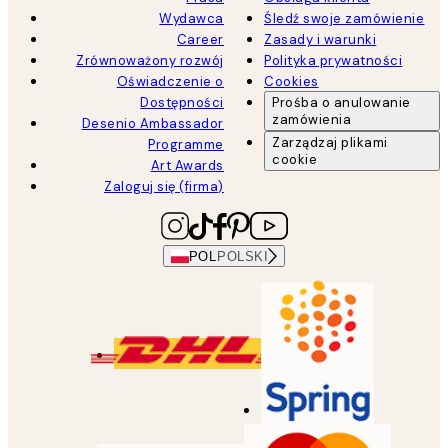
Wydawca
Śledź swoje zamówienie
Career
Zasady i warunki
Zrównoważony rozwój
Polityka prywatności
Oświadczenie o
Cookies
Dostępności
Prośba o anulowanie
zamówienia
Desenio Ambassador
Zarządzaj plikami
Programme
cookie
Art Awards
Zaloguj się (firma)
POL
POLSKI