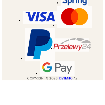
COPYRIGHT ©
2026
,
DESENIO
AB