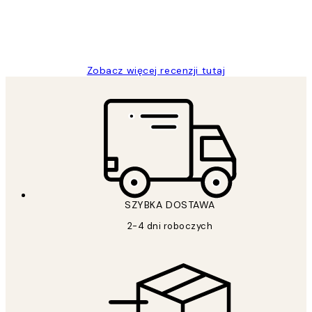
20 kwi
Magdalena B
Zobacz więcej recenzji tutaj
SZYBKA DOSTAWA
2-4 dni roboczych