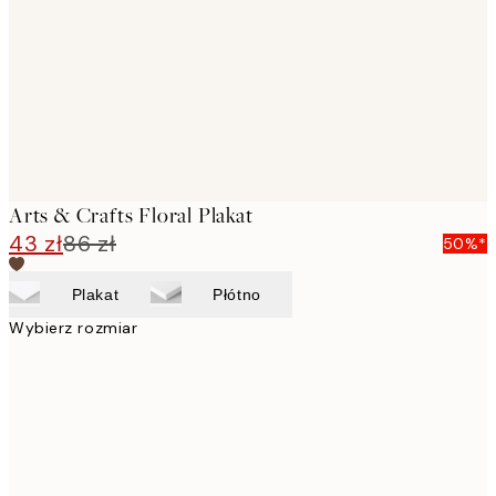
images
Arts & Crafts Floral Plakat
43 zł
86 zł
50%*
Plakat
Płótno
Wybierz rozmiar