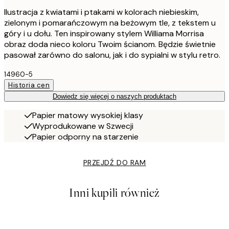
Ilustracja z kwiatami i ptakami w kolorach niebieskim,
zielonym i pomarańczowym na beżowym tle, z tekstem u
góry i u dołu. Ten inspirowany stylem Williama Morrisa
obraz doda nieco koloru Twoim ścianom. Będzie świetnie
pasował zarówno do salonu, jak i do sypialni w stylu retro.
14960-5
Historia cen
Dowiedz się więcej o naszych produktach
Papier matowy wysokiej klasy
Wyprodukowane w Szwecji
Papier odporny na starzenie
PRZEJDŹ DO RAM
Inni kupili również