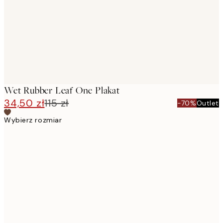
Wet Rubber Leaf One Plakat
34,50 zł
115 zł
-70%
Outlet
Wybierz rozmiar