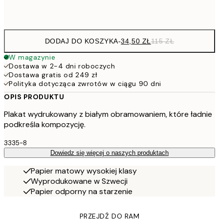
Frame
options
DODAJ DO KOSZYKA
-
34,50 ZŁ
115 ZŁ
W magazynie
Dostawa w 2-4 dni roboczych
Dostawa gratis od 249 zł
Polityka dotycząca zwrotów w ciągu 90 dni
OPIS PRODUKTU
Plakat wydrukowany z białym obramowaniem, które ładnie
podkreśla kompozycję.
3335-8
Dowiedz się więcej o naszych produktach
Papier matowy wysokiej klasy
Wyprodukowane w Szwecji
Papier odporny na starzenie
PRZEJDŹ DO RAM