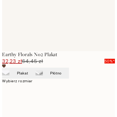
images
Earthy Florals No2 Plakat
32,23 zł
64,45 zł
50%*
Plakat
Płótno
Wybierz rozmiar