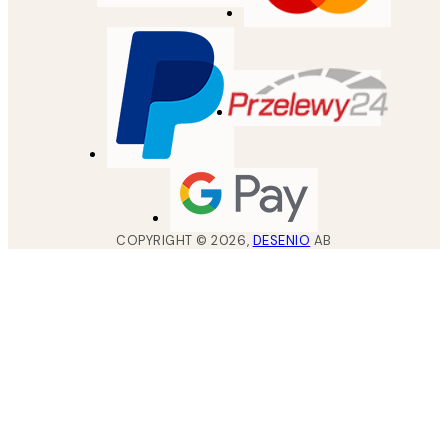
COPYRIGHT ©
2026
,
DESENIO
AB