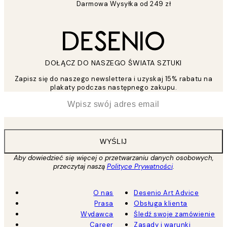
Darmowa Wysyłka od 249 zł
DOŁĄCZ DO NASZEGO ŚWIATA SZTUKI
Zapisz się do naszego newslettera i uzyskaj 15% rabatu na
plakaty podczas następnego zakupu.
*
Email
WYŚLIJ
Aby dowiedzieć się więcej o przetwarzaniu danych osobowych,
przeczytaj naszą
Polityce Prywatności
.
O nas
Desenio Art Advice
Prasa
Obsługa klienta
Wydawca
Śledź swoje zamówienie
Career
Zasady i warunki