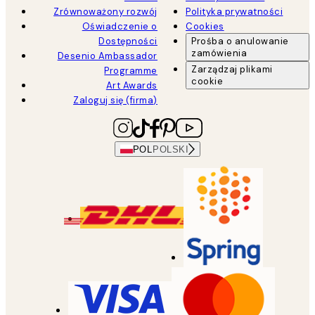
Zrównoważony rozwój
Polityka prywatności
Oświadczenie o
Cookies
Dostępności
Prośba o anulowanie
zamówienia
Desenio Ambassador
Zarządzaj plikami
Programme
cookie
Art Awards
Zaloguj się (firma)
POL
POLSKI