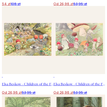
54 zł
108 zł
Od 26,98 zł
53,95 zł
50%*
50%*
Elsa Beskow - Children of the Forest No2 Plakat
Elsa Beskow - Children of the Forest No3 Plakat
Od 26,98 zł
53,95 zł
Od 26,98 zł
53,95 zł