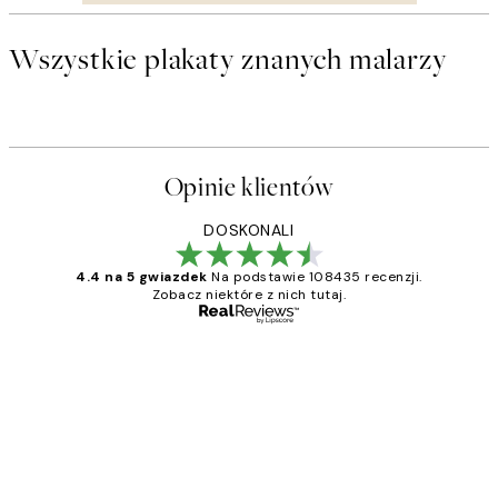
Wszystkie plakaty znanych malarzy
Opinie klientów
DOSKONALI
4.4 na 5 gwiazdek
Na podstawie 108435 recenzji.
Zobacz niektóre z nich tutaj.
Zweryfikowany kupujący
Opinie
klientów
Excellent quality at a nice price