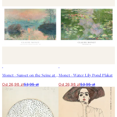
50%*
50%*
Monet - Sunset on the Seine at Lavacourt, Winter Effect Plakat
Monet - Water Lily Pond Plakat
Od 26,98 zł
53,95 zł
Od 26,98 zł
53,95 zł