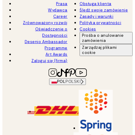
Prasa
Obsługa klienta
Wydawca
Śledź swoje zamówienie
Career
Zasady i warunki
Zrównoważony rozwój
Polityka prywatności
Oświadczenie o
Cookies
Dostępności
Prośba o anulowanie
zamówienia
Desenio Ambassador
Zarządzaj plikami
Programme
cookie
Art Awards
Zaloguj się (firma)
POL
POLSKI