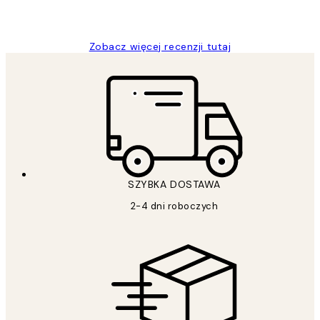
20 kwi
Magdalena B
Zobacz więcej recenzji tutaj
SZYBKA DOSTAWA
2-4 dni roboczych