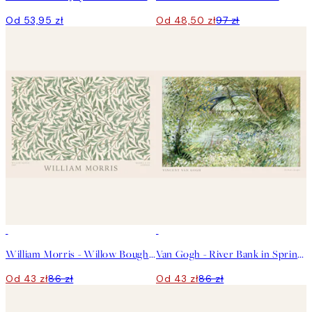
Od 53,95 zł
Od 48,50 zł
97 zł
50%*
50%*
William Morris - Willow Bough Landscape Plakat
Van Gogh - River Bank in Springtime Landscape Plakat
Od 43 zł
86 zł
Od 43 zł
86 zł