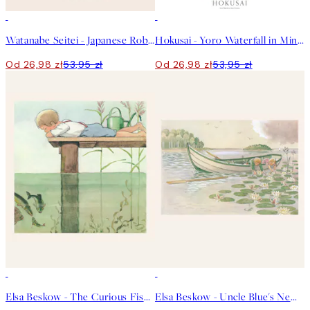
50%*
50%*
Watanabe Seitei - Japanese Robe Illustration Plakat
Hokusai - Yoro Waterfall in Mino Province Plakat
Od 26,98 zł
53,95 zł
Od 26,98 zł
53,95 zł
50%*
50%*
Elsa Beskow - The Curious Fish Plakat
Elsa Beskow - Uncle Blue's New Boat Plakat