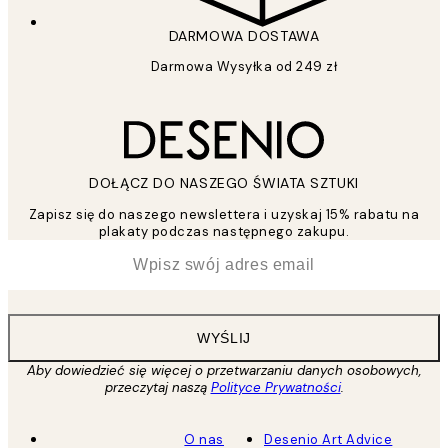
DARMOWA DOSTAWA
Darmowa Wysyłka od 249 zł
DOŁĄCZ DO NASZEGO ŚWIATA SZTUKI
Zapisz się do naszego newslettera i uzyskaj 15% rabatu na
plakaty podczas następnego zakupu.
*
Email
WYŚLIJ
Aby dowiedzieć się więcej o przetwarzaniu danych osobowych,
przeczytaj naszą
Polityce Prywatności
.
O nas
Desenio Art Advice