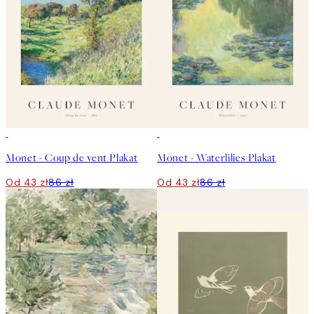
50%*
50%*
Monet - Coup de vent Plakat
Monet - Waterlilies Plakat
Od 43 zł
86 zł
Od 43 zł
86 zł