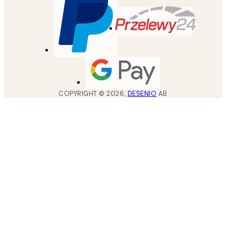
COPYRIGHT ©
2026
,
DESENIO
AB