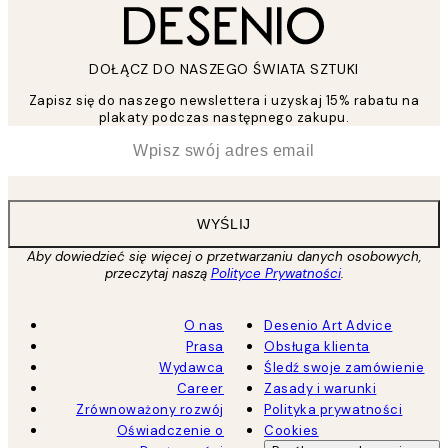
DOŁĄCZ DO NASZEGO ŚWIATA SZTUKI
Zapisz się do naszego newslettera i uzyskaj 15% rabatu na
plakaty podczas następnego zakupu.
*
Email
WYŚLIJ
Aby dowiedzieć się więcej o przetwarzaniu danych osobowych,
przeczytaj naszą
Polityce Prywatności
.
O nas
Desenio Art Advice
Prasa
Obsługa klienta
Wydawca
Śledź swoje zamówienie
Career
Zasady i warunki
Zrównoważony rozwój
Polityka prywatności
Oświadczenie o
Cookies