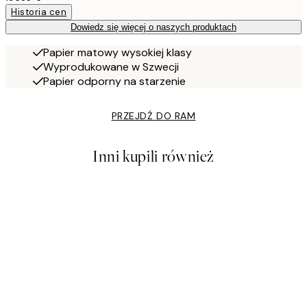
Historia cen
Dowiedz się więcej o naszych produktach
Papier matowy wysokiej klasy
Wyprodukowane w Szwecji
Papier odporny na starzenie
PRZEJDŹ DO RAM
Inni kupili również