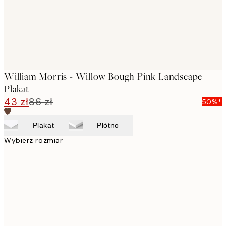
William Morris - Willow Bough Pink Landscape
Plakat
43 zł
86 zł
50%*
Plakat
Płótno
Wybierz rozmiar