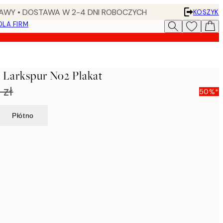
AWY • DOSTAWA W 2-4 DNI ROBOCZYCH
KOSZYK
DLA FIRM
- Larkspur No2 Plakat
 zł
50%*
Płótno