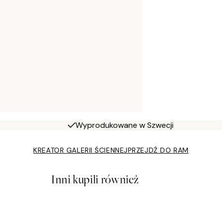
Wyprodukowane w Szwecji
KREATOR GALERII ŚCIENNEJ
PRZEJDŹ DO RAM
Inni kupili również