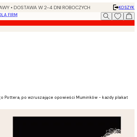
AWY • DOSTAWA W 2-4 DNI ROBOCZYCH
KOSZYK
DLA FIRM
ego Pottera, po wzruszające opowieści Muminków - każdy plakat