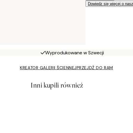
Dowiedz się więcej o nas
Wyprodukowane w Szwecji
KREATOR GALERII ŚCIENNEJ
PRZEJDŹ DO RAM
Inni kupili również