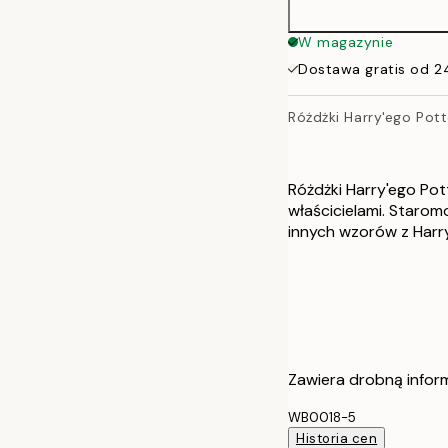
W magazynie
Dostawa gratis od 2
Różdżki Harry'ego Pot
Różdżki Harry'ego Pot
właścicielami. Starom
innych wzorów z Harry
Zawiera drobną infor
WB0018-5
Historia cen