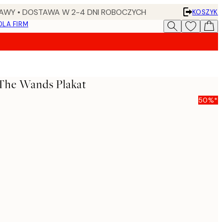
AWY • DOSTAWA W 2-4 DNI ROBOCZYCH
KOSZYK
DLA FIRM
 The Wands Plakat
50%*