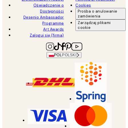
Oświadczenie o
Cookies
Dostępności
Prośba o anulowanie
zamówienia
Desenio Ambassador
Zarządzaj plikami
Programme
cookie
Art Awards
Zaloguj się (firma)
POL
POLSKI