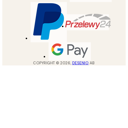
COPYRIGHT ©
2026
,
DESENIO
AB