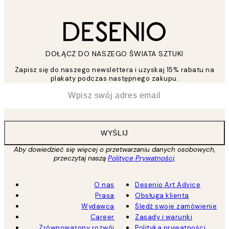
DOŁĄCZ DO NASZEGO ŚWIATA SZTUKI
Zapisz się do naszego newslettera i uzyskaj 15% rabatu na
plakaty podczas następnego zakupu.
*
Email
WYŚLIJ
Aby dowiedzieć się więcej o przetwarzaniu danych osobowych,
przeczytaj naszą
Polityce Prywatności
.
O nas
Desenio Art Advice
Prasa
Obsługa klienta
Wydawca
Śledź swoje zamówienie
Career
Zasady i warunki
Zrównoważony rozwój
Polityka prywatności