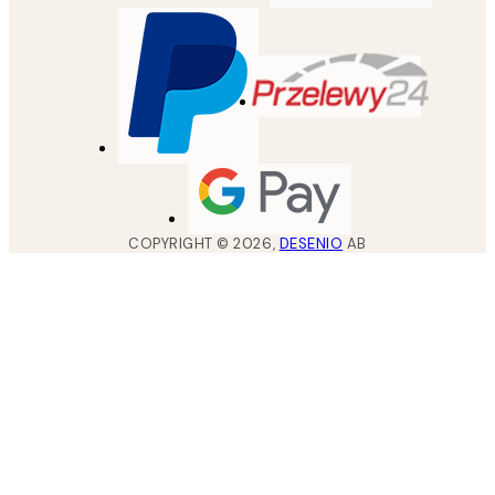
COPYRIGHT ©
2026
,
DESENIO
AB