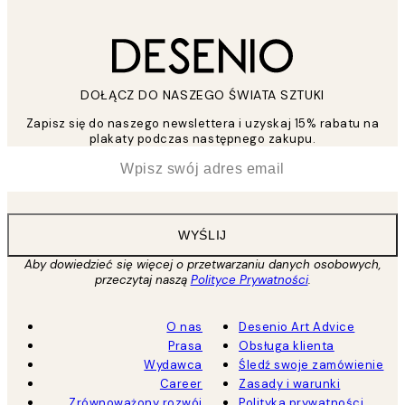
DOŁĄCZ DO NASZEGO ŚWIATA SZTUKI
Zapisz się do naszego newslettera i uzyskaj 15% rabatu na
plakaty podczas następnego zakupu.
*
Email
WYŚLIJ
Aby dowiedzieć się więcej o przetwarzaniu danych osobowych,
przeczytaj naszą
Polityce Prywatności
.
O nas
Desenio Art Advice
Prasa
Obsługa klienta
Wydawca
Śledź swoje zamówienie
Career
Zasady i warunki
Zrównoważony rozwój
Polityka prywatności