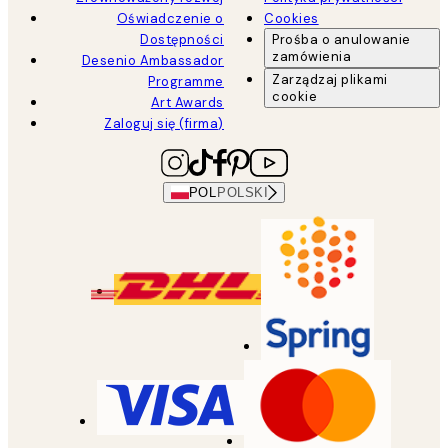
Oświadczenie o
Cookies
Dostępności
Prośba o anulowanie
zamówienia
Desenio Ambassador
Zarządzaj plikami
Programme
cookie
Art Awards
Zaloguj się (firma)
POL
POLSKI