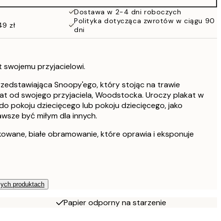
Dostawa w 2-4 dni roboczych
Polityka dotycząca zwrotów w ciągu 90
49 zł
dni
 swojemu przyjacielowi.
przedstawiająca Snoopy'ego, który stojąc na trawie
at od swojego przyjaciela, Woodstocka. Uroczy plakat w
do pokoju dziecięcego lub pokoju dziecięcego, jako
wsze być miłym dla innych.
kowane, białe obramowanie, które oprawia i eksponuje
zych produktach
Papier odporny na starzenie