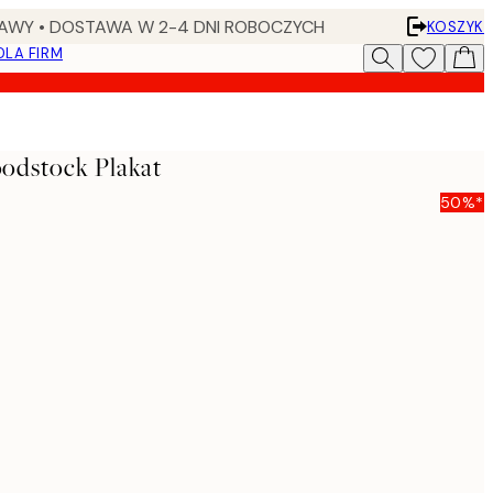
AWY • DOSTAWA W 2-4 DNI ROBOCZYCH
KOSZYK
DLA FIRM
dstock Plakat
50%*