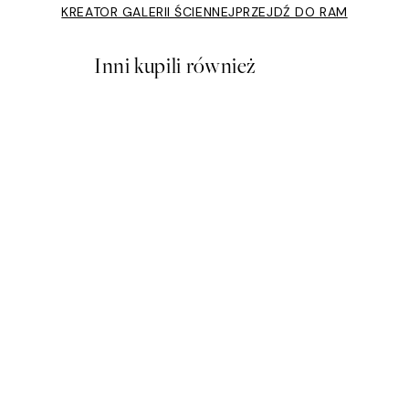
KREATOR GALERII ŚCIENNEJ
PRZEJDŹ DO RAM
Inni kupili również