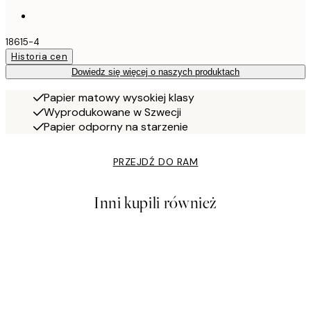
18615-4
Historia cen
Dowiedz się więcej o naszych produktach
Papier matowy wysokiej klasy
Wyprodukowane w Szwecji
Papier odporny na starzenie
PRZEJDŹ DO RAM
Inni kupili również