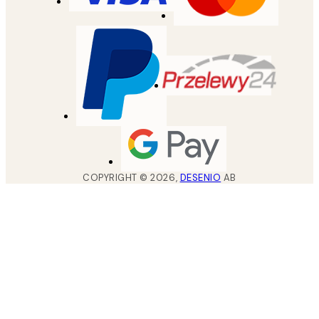
COPYRIGHT ©
2026
,
DESENIO
AB