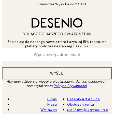
Darmowa Wysyłka od 249 zł
DOŁĄCZ DO NASZEGO ŚWIATA SZTUKI
Zapisz się do naszego newslettera i uzyskaj 15% rabatu na
plakaty podczas następnego zakupu.
*
Email
WYŚLIJ
Aby dowiedzieć się więcej o przetwarzaniu danych osobowych,
przeczytaj naszą
Polityce Prywatności
.
O nas
Desenio Art Advice
Prasa
Obsługa klienta
Wydawca
Śledź swoje zamówienie