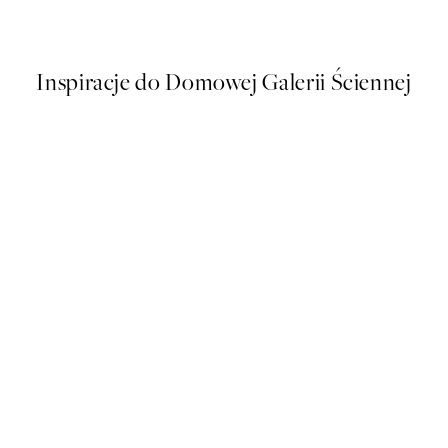
Od 58,20 zł
97 zł
Inspiracje do Domowej Galerii Ściennej