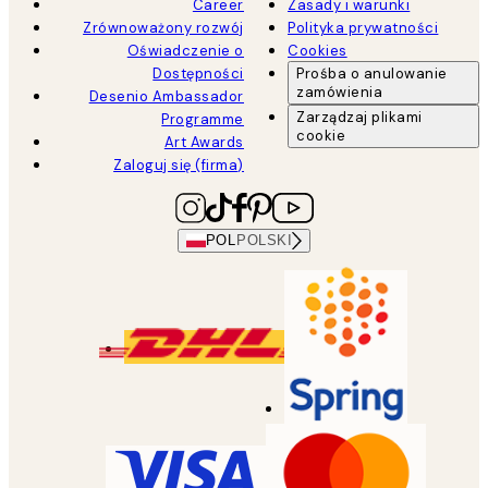
Career
Zasady i warunki
Zrównoważony rozwój
Polityka prywatności
Oświadczenie o
Cookies
Dostępności
Prośba o anulowanie
zamówienia
Desenio Ambassador
Zarządzaj plikami
Programme
cookie
Art Awards
Zaloguj się (firma)
POL
POLSKI