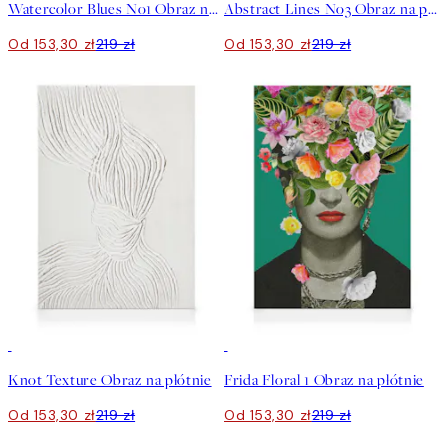
Watercolor Blues No1 Obraz na płótnie
Abstract Lines No3 Obraz na płótnie
Od 153,30 zł
219 zł
Od 153,30 zł
219 zł
30%*
30%*
Knot Texture Obraz na płótnie
Frida Floral 1 Obraz na płótnie
Od 153,30 zł
219 zł
Od 153,30 zł
219 zł