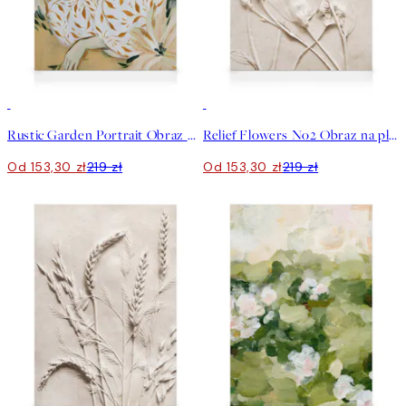
30%*
30%*
Rustic Garden Portrait Obraz na płótnie
Relief Flowers No2 Obraz na płótnie
Od 153,30 zł
219 zł
Od 153,30 zł
219 zł