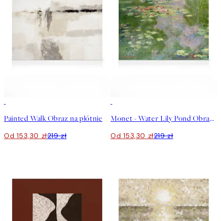
30%*
30%*
Painted Walk Obraz na płótnie
Monet - Water Lily Pond Obraz na płótnie
Od 153,30 zł
219 zł
Od 153,30 zł
219 zł