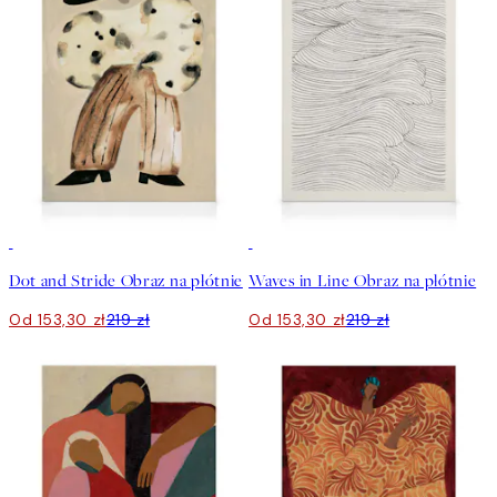
30%*
30%*
Dot and Stride Obraz na płótnie
Waves in Line Obraz na płótnie
Od 153,30 zł
219 zł
Od 153,30 zł
219 zł