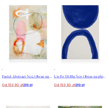
30%*
30%*
Pastel Abstract No2 Obraz na płótnie
Un Po' Di Blu No1 Obraz na płótnie
Od 153,30 zł
219 zł
Od 153,30 zł
219 zł