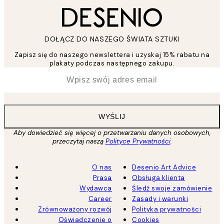
DOŁĄCZ DO NASZEGO ŚWIATA SZTUKI
Zapisz się do naszego newslettera i uzyskaj 15% rabatu na
plakaty podczas następnego zakupu.
*
Email
WYŚLIJ
Aby dowiedzieć się więcej o przetwarzaniu danych osobowych,
przeczytaj naszą
Polityce Prywatności
.
O nas
Desenio Art Advice
Prasa
Obsługa klienta
Wydawca
Śledź swoje zamówienie
Career
Zasady i warunki
Zrównoważony rozwój
Polityka prywatności
Oświadczenie o
Cookies