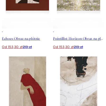
30%*
30%*
Echoes Obraz na płótnie
Pointillist Horizon Obraz na płótnie
Od 153,30 zł
219 zł
Od 153,30 zł
219 zł