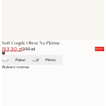
Soft Couple Obraz Na Płótnie
153,30 zł
219 zł
30%*
Plakat
Płótno
Wybierz rozmiar