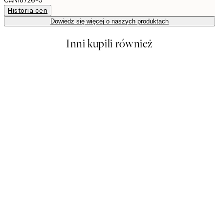
CAN18726-5
Historia cen
Dowiedz się więcej o naszych produktach
Inni kupili również