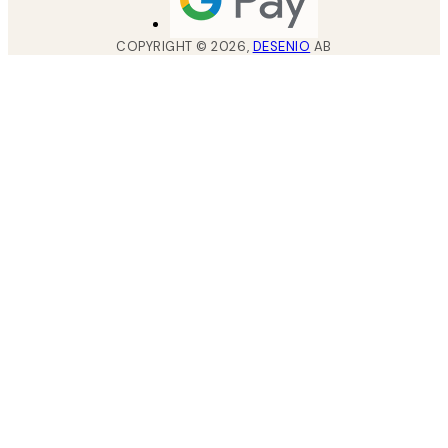
COPYRIGHT ©
2026
,
DESENIO
AB