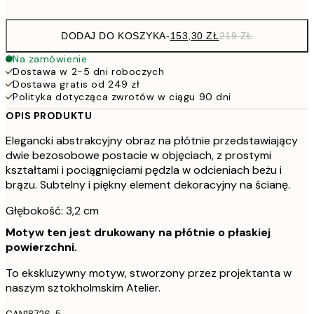
DODAJ DO KOSZYKA
-
153,30 ZŁ
219 ZŁ
Na zamówienie
Dostawa w 2-5 dni roboczych
Dostawa gratis od 249 zł
Polityka dotycząca zwrotów w ciągu 90 dni
OPIS PRODUKTU
Elegancki abstrakcyjny obraz na płótnie przedstawiający
dwie bezosobowe postacie w objęciach, z prostymi
kształtami i pociągnięciami pędzla w odcieniach beżu i
brązu. Subtelny i piękny element dekoracyjny na ścianę.
Głębokość: 3,2 cm
Motyw ten jest drukowany na płótnie o płaskiej
powierzchni.
To ekskluzywny motyw, stworzony przez projektanta w
naszym sztokholmskim Atelier.