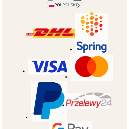
POL
POLSKI