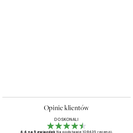
Opinie klientów
DOSKONALI
4.4 na 5 gwiazdek
Na podstawie 108435 recenzji.