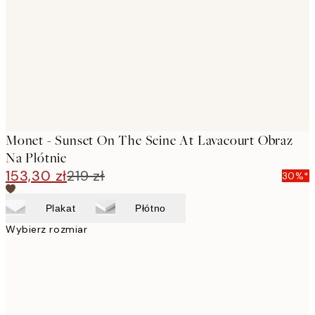
images
Monet - Sunset On The Seine At Lavacourt Obraz
Na Płótnie
153,30 zł
219 zł
30%*
Plakat
Płótno
Wybierz rozmiar