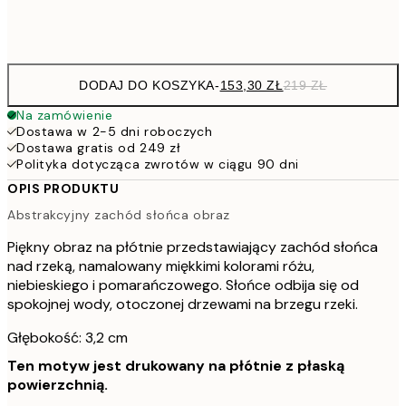
Brak ramki
DODAJ DO KOSZYKA
-
153,30 ZŁ
219 ZŁ
Na zamówienie
Dostawa w 2-5 dni roboczych
Dostawa gratis od 249 zł
Polityka dotycząca zwrotów w ciągu 90 dni
OPIS PRODUKTU
Abstrakcyjny zachód słońca obraz
Piękny obraz na płótnie przedstawiający zachód słońca
nad rzeką, namalowany miękkimi kolorami różu,
niebieskiego i pomarańczowego. Słońce odbija się od
spokojnej wody, otoczonej drzewami na brzegu rzeki.
Głębokość: 3,2 cm
Ten motyw jest drukowany na płótnie z płaską
powierzchnią.