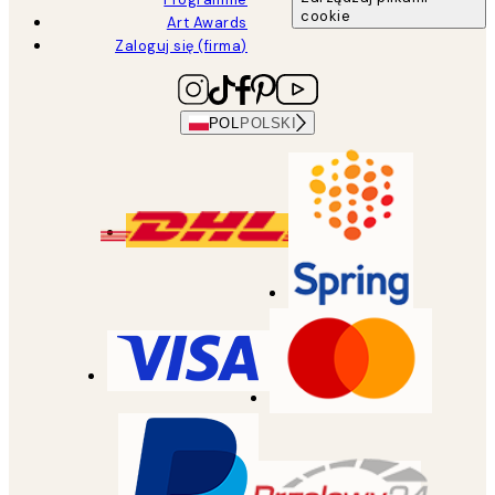
cookie
Art Awards
Zaloguj się (firma)
POL
POLSKI