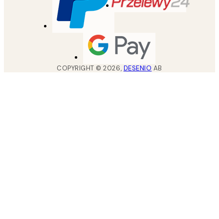
COPYRIGHT ©
2026
,
DESENIO
AB