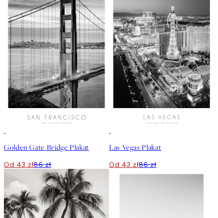
50%*
50%*
Golden Gate Bridge Plakat
Las Vegas Plakat
Od 43 zł
86 zł
Od 43 zł
86 zł