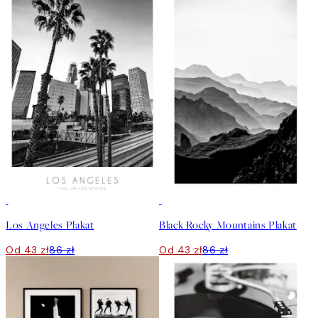
50%*
50%*
Los Angeles Plakat
Black Rocky Mountains Plakat
Od 43 zł
86 zł
Od 43 zł
86 zł