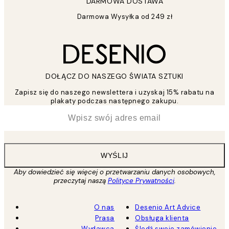
DARMOWA DOSTAWA
Darmowa Wysyłka od 249 zł
DOŁĄCZ DO NASZEGO ŚWIATA SZTUKI
Zapisz się do naszego newslettera i uzyskaj 15% rabatu na
plakaty podczas następnego zakupu.
*
Email
WYŚLIJ
Aby dowiedzieć się więcej o przetwarzaniu danych osobowych,
przeczytaj naszą
Polityce Prywatności
.
O nas
Desenio Art Advice
Prasa
Obsługa klienta
Wydawca
Śledź swoje zamówienie