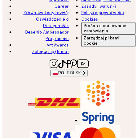
Career
Zasady i warunki
Zrównoważony rozwój
Polityka prywatności
Oświadczenie o
Cookies
Dostępności
Prośba o anulowanie
zamówienia
Desenio Ambassador
Zarządzaj plikami
Programme
cookie
Art Awards
Zaloguj się (firma)
POL
POLSKI