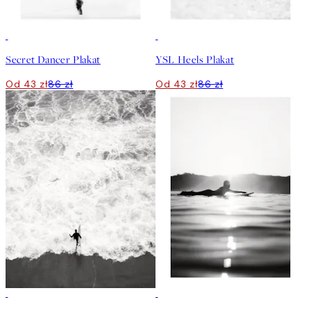
50%*
50%*
Secret Dancer Plakat
YSL Heels Plakat
Od 43 zł
86 zł
Od 43 zł
86 zł
50%*
50%*