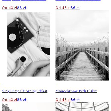
Od 43 zł
86 zł
Od 43 zł
86 zł
50%*
50%*
Vinyl Player Morning Plakat
Monochrome Path Plakat
Od 43 zł
86 zł
Od 43 zł
86 zł