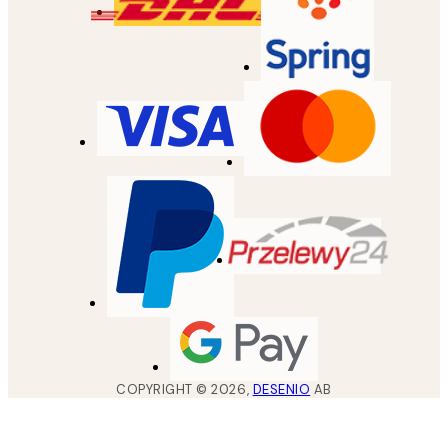
COPYRIGHT ©
2026
,
DESENIO
AB