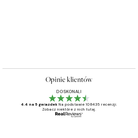
Opinie klientów
DOSKONALI
4.4 na 5 gwiazdek
Na podstawie 108435 recenzji.
Zobacz niektóre z nich tutaj.
Zweryfikowany kupujący
Opinie