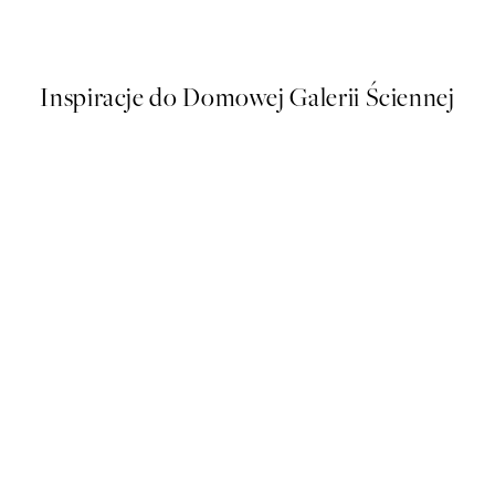
Od 15,98 zł
31,95 zł
Inspiracje do Domowej Galerii Ściennej