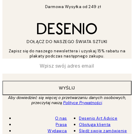
Darmowa Wysyłka od 249 zł
DOŁĄCZ DO NASZEGO ŚWIATA SZTUKI
Zapisz się do naszego newslettera i uzyskaj 15% rabatu na
plakaty podczas następnego zakupu.
*
Email
WYŚLIJ
Aby dowiedzieć się więcej o przetwarzaniu danych osobowych,
przeczytaj naszą
Polityce Prywatności
.
O nas
Desenio Art Advice
Prasa
Obsługa klienta
Wydawca
Śledź swoje zamówienie