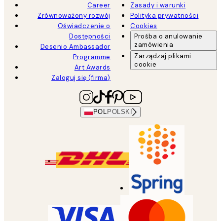
Career
Zasady i warunki
Zrównoważony rozwój
Polityka prywatności
Oświadczenie o
Cookies
Dostępności
Prośba o anulowanie
zamówienia
Desenio Ambassador
Zarządzaj plikami
Programme
cookie
Art Awards
Zaloguj się (firma)
POL
POLSKI