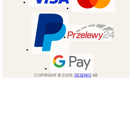
COPYRIGHT ©
2026
,
DESENIO
AB