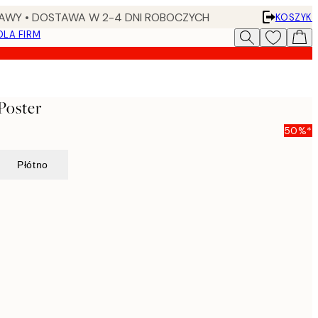
AWY • DOSTAWA W 2-4 DNI ROBOCZYCH
KOSZYK
DLA FIRM
Poster
50%*
Płótno