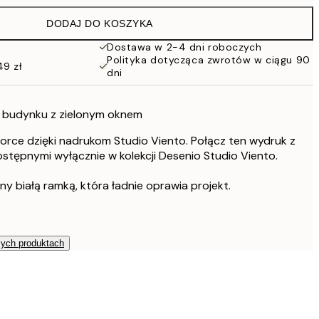
152 zł
DODAJ DO KOSZYKA
Dostawa w 2-4 dni roboczych
Polityka dotycząca zwrotów w ciągu 90
49 zł
dni
o budynku z zielonym oknem
ajorce dzięki nadrukom Studio Viento. Połącz ten wydruk z
ostępnymi wyłącznie w kolekcji Desenio Studio Viento.
ny białą ramką, która ładnie oprawia projekt.
zych produktach