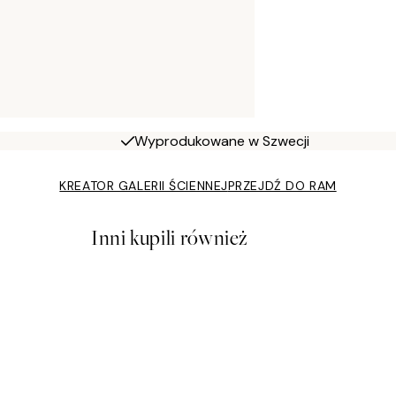
Wyprodukowane w Szwecji
KREATOR GALERII ŚCIENNEJ
PRZEJDŹ DO RAM
Inni kupili również