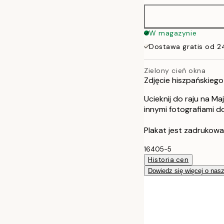
W magazynie
Dostawa gratis od 2
Zielony cień okna
Zdjęcie hiszpańskieg
Ucieknij do raju na M
innymi fotografiami d
Plakat jest zadrukowa
16405-5
Historia cen
Dowiedz się więcej o nas